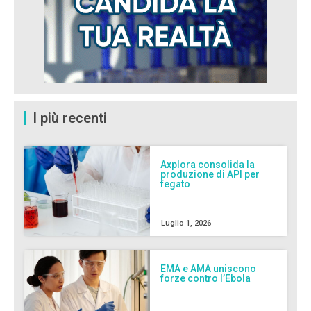
I più recenti
Axplora consolida la
produzione di API per
fegato
Luglio 1, 2026
EMA e AMA uniscono
forze contro l’Ebola