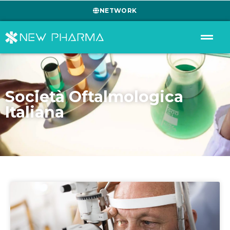
NETWORK
Società Oftalmologica
Italiana