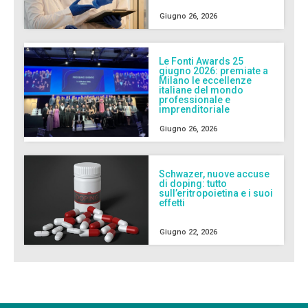
Giugno 26, 2026
Le Fonti Awards 25
giugno 2026: premiate a
Milano le eccellenze
italiane del mondo
professionale e
imprenditoriale
Giugno 26, 2026
Schwazer, nuove accuse
di doping: tutto
sull’eritropoietina e i suoi
effetti
Giugno 22, 2026