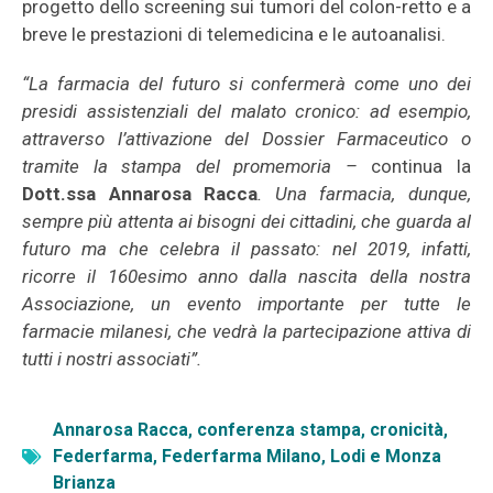
progetto dello screening sui tumori del colon-retto e a
breve le prestazioni di telemedicina e le autoanalisi.
“La farmacia del futuro si confermerà come uno dei
presidi assistenziali del malato cronico: ad esempio,
attraverso l’attivazione del Dossier Farmaceutico o
tramite la stampa del promemoria –
continua la
Dott.ssa Annarosa Racca
. Una farmacia, dunque,
sempre più attenta ai bisogni dei cittadini, che guarda al
futuro ma che celebra il passato: nel 2019, infatti,
ricorre il 160esimo anno dalla nascita della nostra
Associazione, un evento importante per tutte le
farmacie milanesi, che vedrà la partecipazione attiva di
tutti i nostri associati”.
Annarosa Racca
,
conferenza stampa
,
cronicità
,
Federfarma
,
Federfarma Milano
,
Lodi e Monza
Brianza