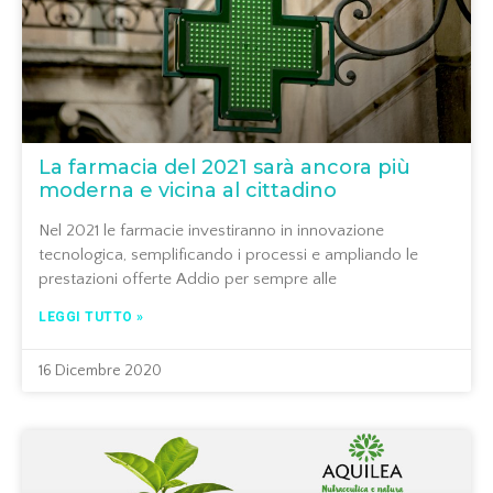
La farmacia del 2021 sarà ancora più
moderna e vicina al cittadino
Nel 2021 le farmacie investiranno in innovazione
tecnologica, semplificando i processi e ampliando le
prestazioni offerte Addio per sempre alle
LEGGI TUTTO »
16 Dicembre 2020