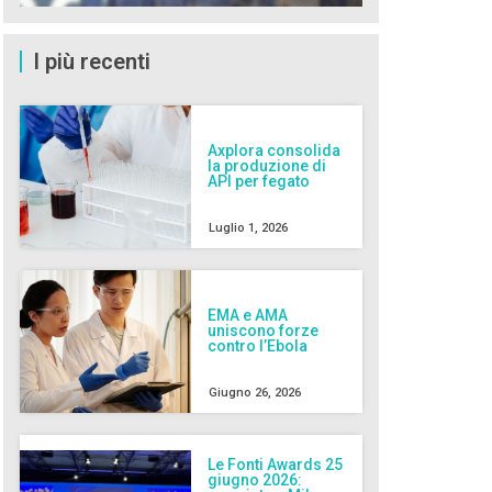
I più recenti
Axplora consolida
la produzione di
API per fegato
Luglio 1, 2026
EMA e AMA
uniscono forze
contro l’Ebola
Giugno 26, 2026
Le Fonti Awards 25
giugno 2026: