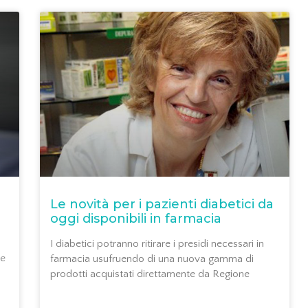
Le novità per i pazienti diabetici da
oggi disponibili in farmacia
I diabetici potranno ritirare i presidi necessari in
te
farmacia usufruendo di una nuova gamma di
prodotti acquistati direttamente da Regione