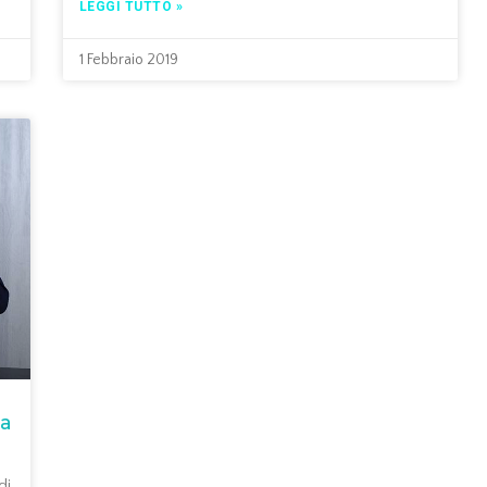
LEGGI TUTTO »
1 Febbraio 2019
la
di