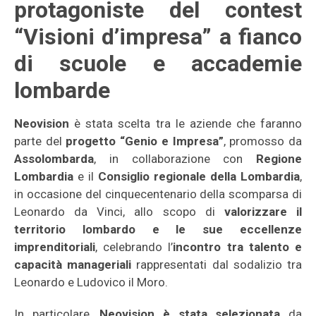
protagoniste del contest
“Visioni d’impresa” a fianco
di scuole e accademie
lombarde
Neovision
è stata scelta tra le aziende che faranno
parte del
progetto “Genio e Impresa”
, promosso da
Assolombarda
, in collaborazione con
Regione
Lombardia
e il
Consiglio regionale della Lombardia
,
in occasione del cinquecentenario della scomparsa di
Leonardo da Vinci, allo scopo di
valorizzare il
territorio lombardo e le sue eccellenze
imprenditoriali
, celebrando l’
incontro tra talento e
capacità manageriali
rappresentati dal sodalizio tra
Leonardo e Ludovico il Moro.
In particolare,
Neovision
è stata selezionata
da