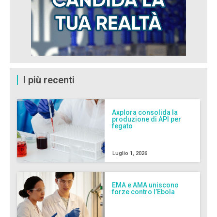
I più recenti
Axplora consolida la
produzione di API per
fegato
Luglio 1, 2026
EMA e AMA uniscono
forze contro l’Ebola