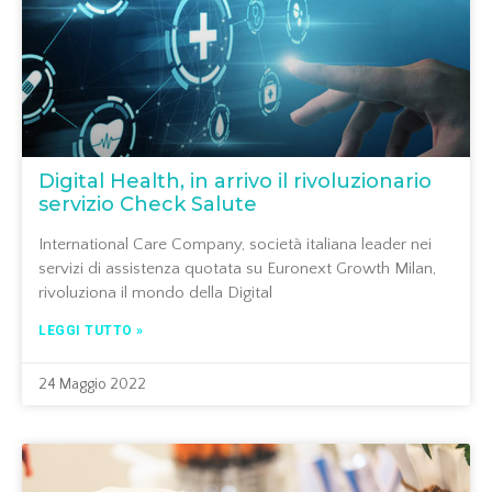
Digital Health, in arrivo il rivoluzionario
servizio Check Salute
International Care Company, società italiana leader nei
servizi di assistenza quotata su Euronext Growth Milan,
rivoluziona il mondo della Digital
LEGGI TUTTO »
24 Maggio 2022