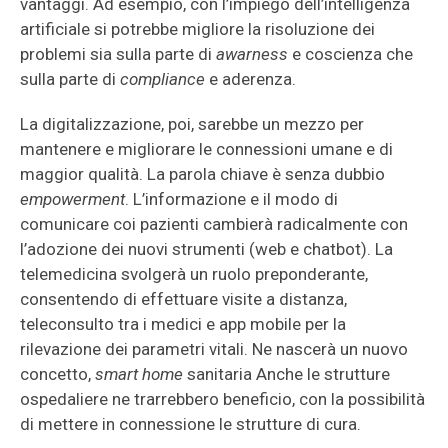
vantaggi. Ad esempio, con l’impiego dell’intelligenza
artificiale si potrebbe migliore la risoluzione dei
problemi sia sulla parte di
awarness
e coscienza che
sulla parte di
compliance
e aderenza.
La digitalizzazione, poi, sarebbe un mezzo per
mantenere e migliorare le connessioni umane e di
maggior qualità. La parola chiave è senza dubbio
empowerment
. L’informazione e il modo di
comunicare coi pazienti cambierà radicalmente con
l’adozione dei nuovi strumenti (web e chatbot). La
telemedicina svolgerà un ruolo preponderante,
consentendo di effettuare visite a distanza,
teleconsulto tra i medici e app mobile per la
rilevazione dei parametri vitali. Ne nascerà un nuovo
concetto,
smart home
sanitaria Anche le strutture
ospedaliere ne trarrebbero beneficio, con la possibilità
di mettere in connessione le strutture di cura.