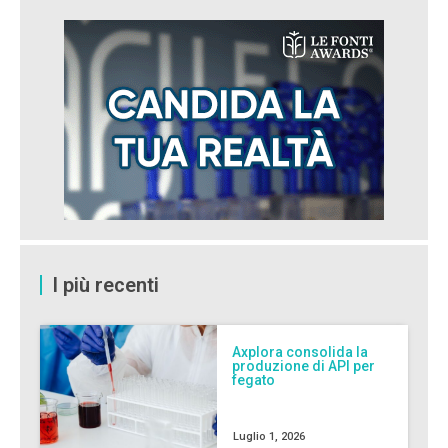
I più recenti
Axplora consolida la
produzione di API per
fegato
Luglio 1, 2026