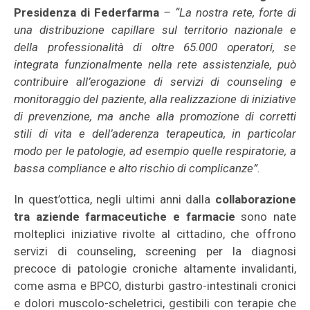
Presidenza di Federfarma
– “La nostra rete, forte di
una distribuzione capillare sul territorio nazionale e
della professionalità di oltre 65.000 operatori, se
integrata funzionalmente nella rete assistenziale, può
contribuire all’erogazione di servizi di counseling e
monitoraggio del paziente, alla realizzazione di iniziative
di prevenzione, ma anche alla promozione di corretti
stili di vita e dell’aderenza terapeutica, in particolar
modo per le patologie, ad esempio quelle respiratorie, a
bassa compliance e alto rischio di complicanze”.
In quest’ottica, negli ultimi anni dalla
collaborazione
tra aziende farmaceutiche e farmacie
sono nate
molteplici iniziative rivolte al cittadino, che offrono
servizi di counseling, screening per la diagnosi
precoce di patologie croniche altamente invalidanti,
come asma e BPCO, disturbi gastro-intestinali cronici
e dolori muscolo-scheletrici, gestibili con terapie che