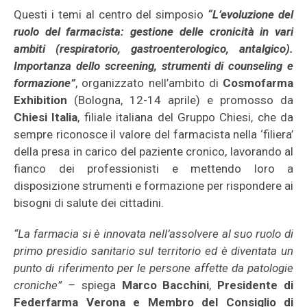
Questi i temi al centro del simposio
“L’evoluzione del
ruolo del farmacista: gestione delle cronicità in vari
ambiti (respiratorio, gastroenterologico, antalgico).
Importanza dello screening, strumenti di counseling e
formazione”
, organizzato nell’ambito di
Cosmofarma
Exhibition
(Bologna, 12-14 aprile) e promosso da
Chiesi Italia
, filiale italiana del Gruppo Chiesi, che da
sempre riconosce il valore del farmacista nella ‘filiera’
della presa in carico del paziente cronico, lavorando al
fianco dei professionisti e mettendo loro a
disposizione strumenti e formazione per rispondere ai
bisogni di salute dei cittadini.
“La farmacia si è innovata nell’assolvere al suo ruolo di
primo presidio sanitario sul territorio ed è diventata un
punto di riferimento per le persone affette da patologie
croniche” –
spiega
Marco Bacchini
,
Presidente di
Federfarma Verona e Membro del Consiglio di