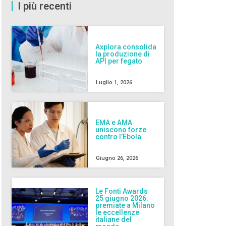
I più recenti
Axplora consolida
la produzione di
API per fegato
Luglio 1, 2026
EMA e AMA
uniscono forze
contro l’Ebola
Giugno 26, 2026
Le Fonti Awards
25 giugno 2026:
premiate a Milano
le eccellenze
italiane del