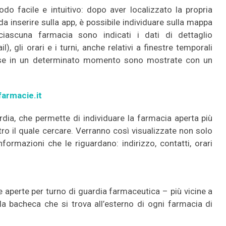
odo facile e intuitivo: dopo aver localizzato la propria
da inserire sulla app, è possibile individuare sulla mappa
ciascuna farmacia sono indicati i dati di dettaglio
), gli orari e i turni, anche relativi a finestre temporali
hiuse in un determinato momento sono mostrate con un
farmacie.it
dia, che permette di individuare la farmacia aperta più
tro il quale cercare. Verranno così visualizzate non solo
nformazioni che le riguardano: indirizzo, contatti, orari
e aperte per turno di guardia farmaceutica – più vicine a
a bacheca che si trova all’esterno di ogni farmacia di