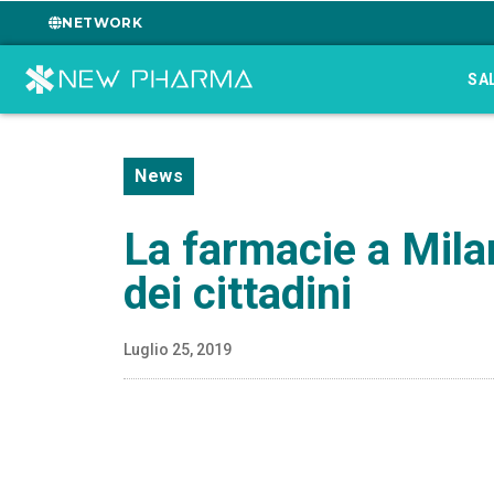
NETWORK
SA
News
La farmacie a Mila
dei cittadini
Luglio 25, 2019