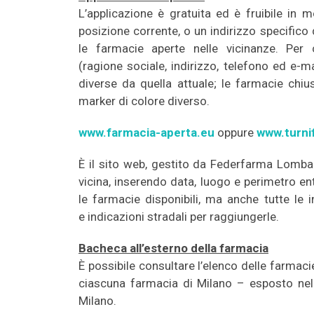
L’applicazione è gratuita ed è fruibile in m
posizione corrente, o un indirizzo specifico 
le farmacie aperte nelle vicinanze. Per 
(ragione sociale, indirizzo, telefono ed e-mail
diverse da quella attuale; le farmacie c
marker di colore diverso.
www.farmacia-aperta.eu
oppure
www.turni
È il sito web, gestito da Federfarma Lombar
vicina, inserendo data, luogo e perimetro en
le farmacie disponibili, ma anche tutte le i
e indicazioni stradali per raggiungerle.
Bacheca all’esterno della farmacia
È possibile consultare l’elenco delle farmaci
ciascuna farmacia di Milano – esposto nell
Milano.