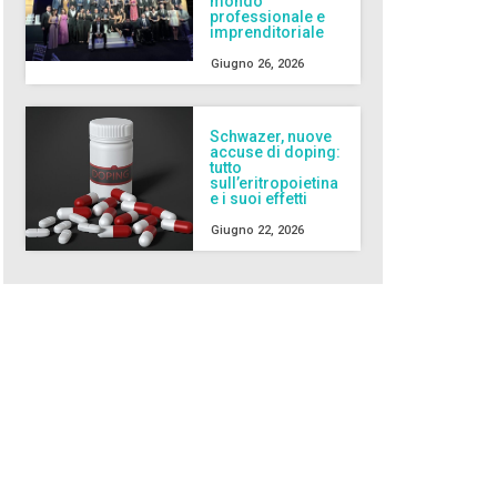
mondo
professionale e
imprenditoriale
Giugno 26, 2026
Schwazer, nuove
accuse di doping:
tutto
sull’eritropoietina
e i suoi effetti
Giugno 22, 2026