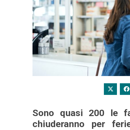
Sono quasi 200 le f
chiuderanno per fer