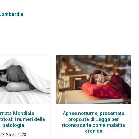
Lombardia
rnata Mondiale
Apnee notturne, presentata
iosi: i numeri della
proposta di Legge per
patologia
riconoscerla come malattia
cronica
28 Marzo 2023