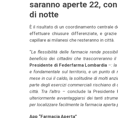
saranno aperte 22, con 
di notte
È il risultato di un coordinamento centrale d
effettuare chiusure differenziate, e grazi
capillare ai milanesi che resteranno in città.
“
La flessibilità delle farmacie rende possib
beneficio dei cittadini che trascorreranno 
Presidente di Federfarma
Lombardia
–: l
e fondamentale sul territorio, e un punto di 
mese in cui il caldo, la solitudine di molti an
parte degli esercizi commerciali rischiano d
città. Tra l’altro –
conclude la Presidente 
ulteriormente avvantaggiarsi dei tanti strum
per localizzare facilmente la farmacia aperta p
App “Farmacia Aperta”