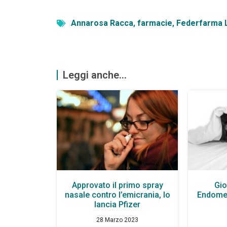
Annarosa Racca
,
farmacie
,
Federfarma 
Leggi anche...
Approvato il primo spray
Gio
nasale contro l’emicrania, lo
Endometr
lancia Pfizer
28 Marzo 2023