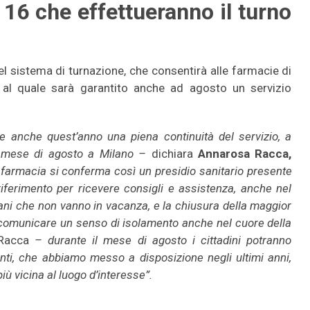
16 che effettueranno il turno
el sistema di turnazione, che consentirà alle farmacie di
e al quale sarà garantito anche ad agosto un servizio
ile anche quest’anno una piena continuità del servizio, a
il mese di agosto a Milano –
dichiara
Annarosa Racca,
a farmacia si conferma così un presidio sanitario presente
riferimento per ricevere consigli e assistenza, anche nel
ziani che non vanno in vacanza, e la chiusura della maggior
i comunicare un senso di isolamento anche nel cuore della
Racca
– durante il mese di agosto i cittadini potranno
enti, che abbiamo messo a disposizione negli ultimi anni,
iù vicina al luogo d’interesse”.