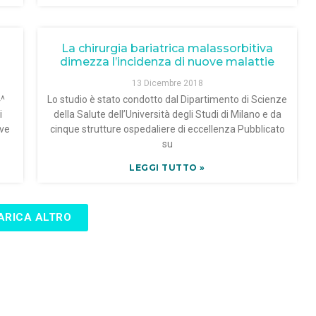
La chirurgia bariatrica malassorbitiva
dimezza l’incidenza di nuove malattie
13 Dicembre 2018
4^
Lo studio è stato condotto dal Dipartimento di Scienze
i
della Salute dell’Università degli Studi di Milano e da
ive
cinque strutture ospedaliere di eccellenza Pubblicato
su
LEGGI TUTTO »
ARICA ALTRO