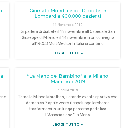
o
Giornata Mondiale del Diabete: in
Lombardia 400.000 pazienti
11 Novembre 2019
Si parlerà di diabete il 13 novembre all’Ospedale San
Giuseppe di Milano e il 14 novembre in un convegno
all’IRCCS MultiMedica In Italia si contano
LEGGI TUTTO »
la
“La Mano del Bambino” alla Milano
Marathon 2019
4 Aprile 2019
ione
Torna la Milano Marathon, il grande evento sportivo che
domenica 7 aprile vedrà il capoluogo lombardo
trasformarsi in un lungo percorso podistico
L’Associazione “La Mano
LEGGI TUTTO »