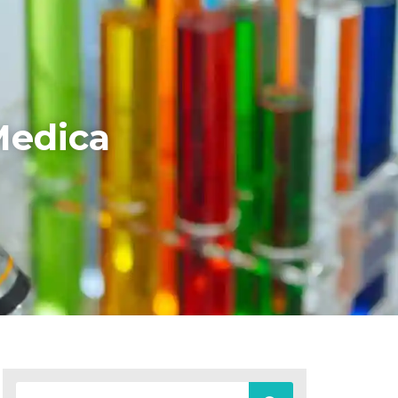
iMedica