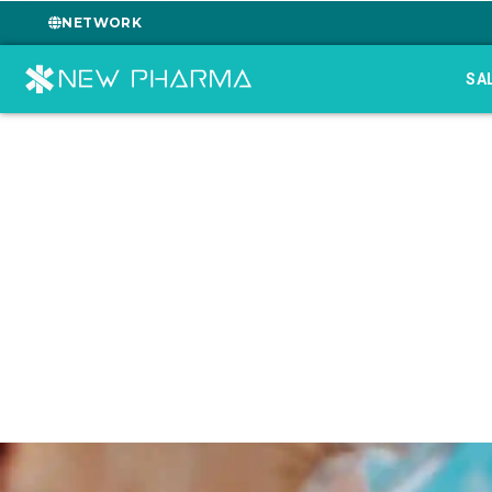
NETWORK
SA