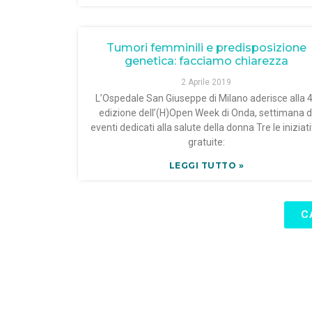
Tumori femminili e predisposizione
genetica: facciamo chiarezza
2 Aprile 2019
L’Ospedale San Giuseppe di Milano aderisce alla 
edizione dell’(H)Open Week di Onda, settimana d
eventi dedicati alla salute della donna Tre le iniziat
gratuite:
LEGGI TUTTO »
C