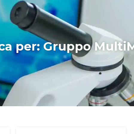
erca per: Gruppo Mult