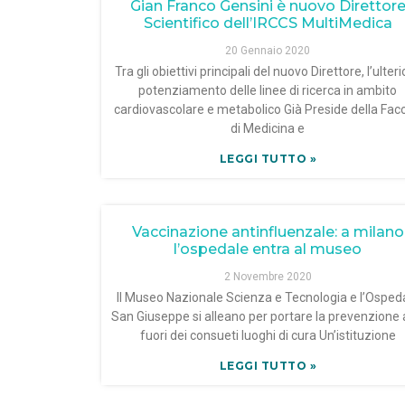
Gian Franco Gensini è nuovo Direttor
Scientifico dell’IRCCS MultiMedica
20 Gennaio 2020
Tra gli obiettivi principali del nuovo Direttore, l’ulter
potenziamento delle linee di ricerca in ambito
cardiovascolare e metabolico Già Preside della Faco
di Medicina e
LEGGI TUTTO »
Vaccinazione antinfluenzale: a milano
l’ospedale entra al museo
2 Novembre 2020
Il Museo Nazionale Scienza e Tecnologia e l’Osped
San Giuseppe si alleano per portare la prevenzione a
fuori dei consueti luoghi di cura Un’istituzione
LEGGI TUTTO »