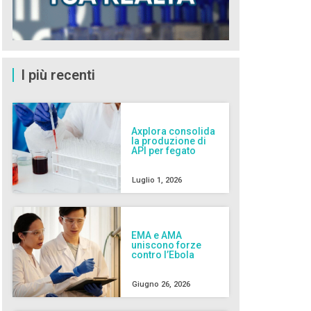
I più recenti
Axplora consolida
la produzione di
API per fegato
Luglio 1, 2026
EMA e AMA
uniscono forze
contro l’Ebola
Giugno 26, 2026