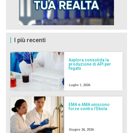
I più recenti
Axplora consolida la
produzione di API per
fegato
Luglio 1, 2026
EMA e AMA uniscono
forze contro l’Ebola
Giugno 26, 2026