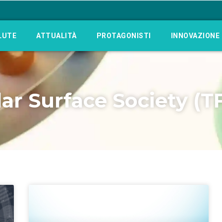
LUTE
ATTUALITÀ
PROTAGONISTI
INNOVAZIONE
lar Surface Society (T