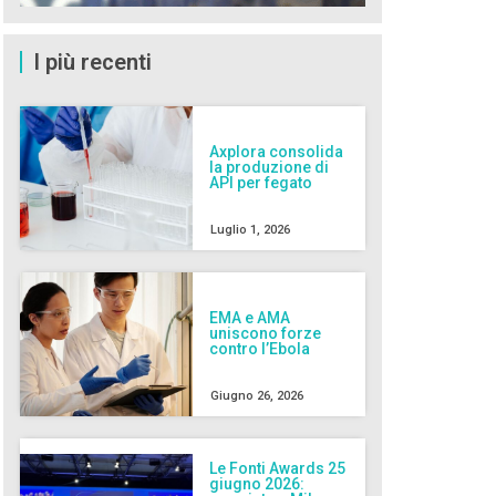
I più recenti
Axplora consolida
la produzione di
API per fegato
Luglio 1, 2026
EMA e AMA
uniscono forze
contro l’Ebola
Giugno 26, 2026
Le Fonti Awards 25
giugno 2026: