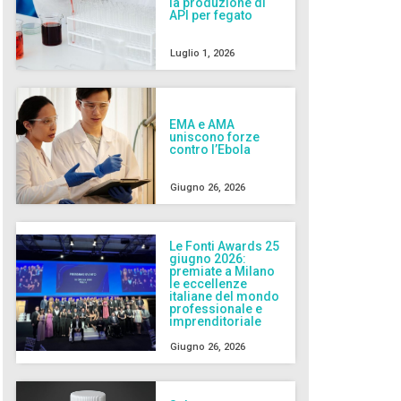
la produzione di
API per fegato
Luglio 1, 2026
EMA e AMA
uniscono forze
contro l’Ebola
Giugno 26, 2026
Le Fonti Awards 25
giugno 2026:
premiate a Milano
le eccellenze
italiane del mondo
professionale e
imprenditoriale
Giugno 26, 2026