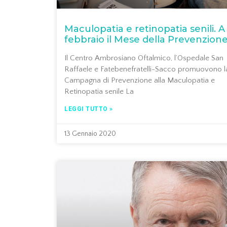
Maculopatia e retinopatia senili. A
febbraio il Mese della Prevenzion
Il Centro Ambrosiano Oftalmico, l’Ospedale San
Raffaele e Fatebenefratelli-Sacco promuovono l
Campagna di Prevenzione alla Maculopatia e
Retinopatia senile La
LEGGI TUTTO »
13 Gennaio 2020