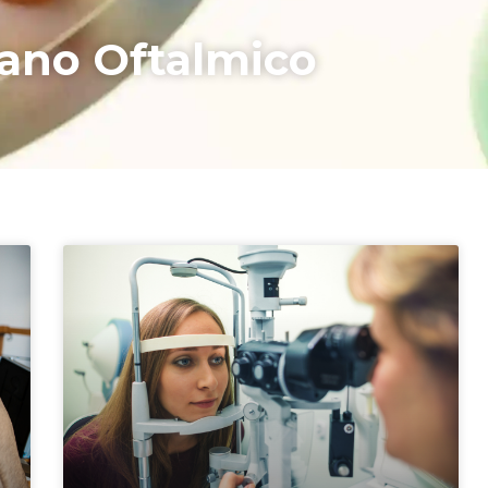
ano Oftalmico