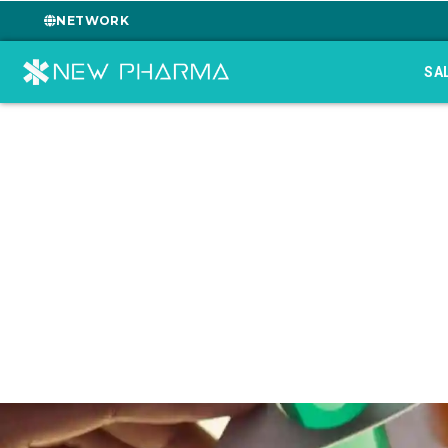
NETWORK
SA