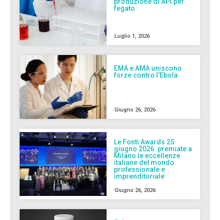
produzione di API per
fegato
Luglio 1, 2026
EMA e AMA uniscono
forze contro l’Ebola
Giugno 26, 2026
Le Fonti Awards 25
giugno 2026: premiate a
Milano le eccellenze
italiane del mondo
professionale e
imprenditoriale
Giugno 26, 2026