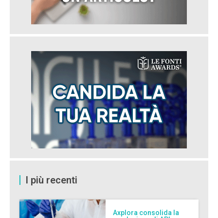
I più recenti
Axplora consolida la