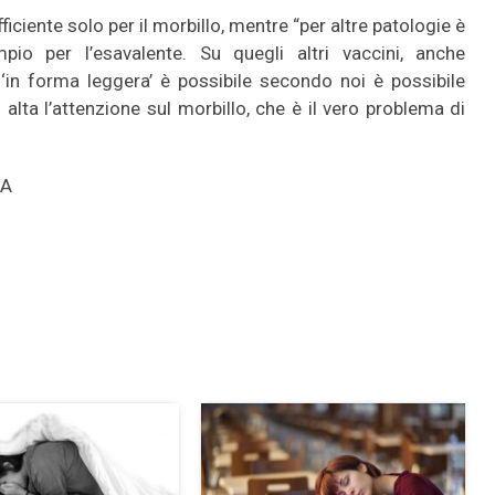
ficiente solo per il morbillo, mentre “per altre patologie è
pio per l’esavalente. Su quegli altri vaccini, anche
‘in forma leggera’ è possibile secondo noi è possibile
lta l’attenzione sul morbillo, che è il vero problema di
SA