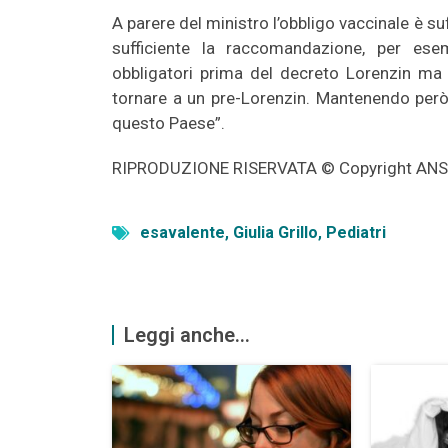
A parere del ministro l’obbligo vaccinale è suf
sufficiente la raccomandazione, per esem
obbligatori prima del decreto Lorenzin ma 
tornare a un pre-Lorenzin. Mantenendo però a
questo Paese”.
RIPRODUZIONE RISERVATA © Copyright AN
esavalente
,
Giulia Grillo
,
Pediatri
Leggi anche...