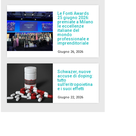
Le Fonti Awards
25 giugno 2026:
premiate a Milano
le eccellenze
italiane del
mondo
professionale e
imprenditoriale
Giugno 26, 2026
Schwazer, nuove
accuse di doping:
tutto
sull’eritropoietina
e i suoi effetti
Giugno 22, 2026