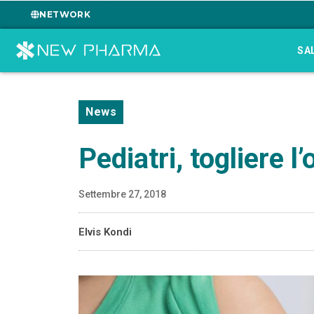
NETWORK
SA
News
Pediatri, togliere 
Settembre 27, 2018
Elvis Kondi