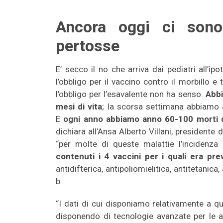
Ancora oggi ci son
pertosse
E’ secco il no che arriva dai pediatri all’ip
l’obbligo per il vaccino contro il morbillo e 
l’obbligo per l’esavalente non ha senso.
Abbi
mesi di vita
; la scorsa settimana abbiamo
E
ogni anno abbiamo anno 60-100 morti di 
dichiara all’Ansa Alberto Villani, presidente 
“per molte di queste malattie l’incidenza
contenuti i 4 vaccini per i quali era prev
antidifterica, antipoliomielitica, antitetanica
b.
“I dati di cui disponiamo relativamente a q
disponendo di tecnologie avanzate per le an