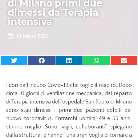
di Milano primi due
dimessi da Terapia
intensiva
13 Marzo 2020
Fuori dall’incubo Covid-19 che toglie il respiro. Dopo
circa 10 giorni di ventilazione meccanica, dal reparto
di Terapia intensiva dell’ospedale San Paolo di Milano
sono stati dimessi i primi due pazienti colpiti dal
nuovo coronavirus. Entrambi uomini, 49 e 55 anni,
stanno meglio. Sono “vigili, collaboranti”, spiegano
dalla struttura, e hanno “una gran voglia di tornare a