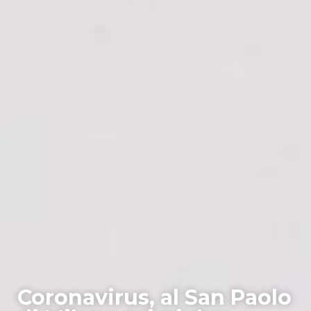
Coronavirus, al San Paolo