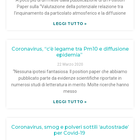
A poco più di un mese dalla pubblicazione di un Position
Paper sulla “Valutazione della potenziale relazione tra
l’inquinamento da particolato atmosferico e la diffusione
LEGGI TUTTO »
Coronavirus, “c’è legame tra Pm10 e diffusione
epidemia”
22 Marzo 2020
“Nessuna ipotesi fantasiosa. Il position paper che abbiamo
pubblicato parte da evidenze scientifiche riportate in
numerosi studi di letteratura in merito. Molte ricerche hanno
messo
LEGGI TUTTO »
Coronavirus, smog e polveri sottili ‘autostrade’
per Covid-19