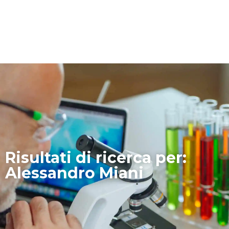
Risultati di ricerca per:
Alessandro Miani