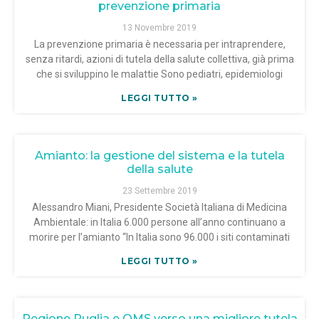
prevenzione primaria
13 Novembre 2019
La prevenzione primaria è necessaria per intraprendere,
senza ritardi, azioni di tutela della salute collettiva, già prima
che si sviluppino le malattie Sono pediatri, epidemiologi
LEGGI TUTTO »
Amianto: la gestione del sistema e la tutela
della salute
23 Settembre 2019
Alessandro Miani, Presidente Società Italiana di Medicina
Ambientale: in Italia 6.000 persone all’anno continuano a
morire per l’amianto “In Italia sono 96.000 i siti contaminati
LEGGI TUTTO »
Regione Puglia e OMS verso una migliore tutela