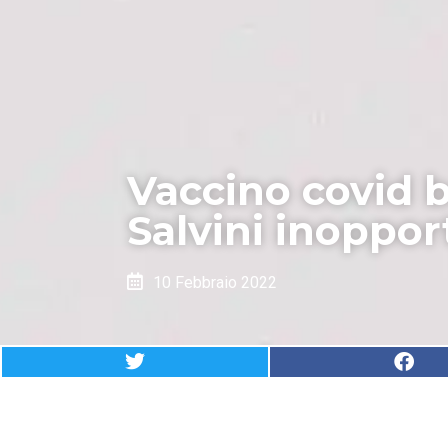
Vaccino covid b
Salvini inoppor
10 Febbraio 2022