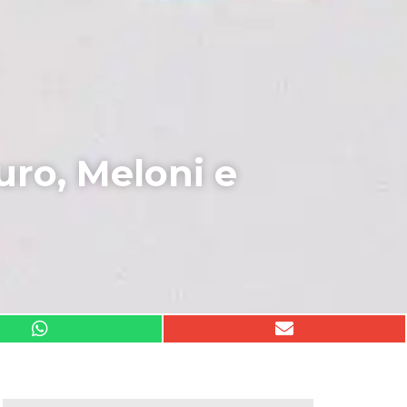
uro, Meloni e