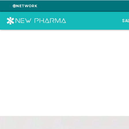
NETWORK
SA