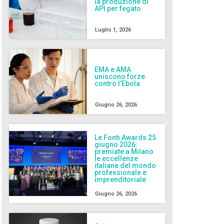
la produzione di
API per fegato
Luglio 1, 2026
EMA e AMA
uniscono forze
contro l’Ebola
Giugno 26, 2026
Le Fonti Awards 25
giugno 2026:
premiate a Milano
le eccellenze
italiane del mondo
professionale e
imprenditoriale
Giugno 26, 2026