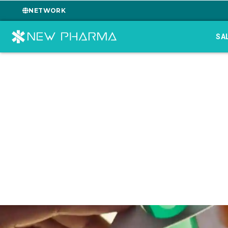
NETWORK
SA