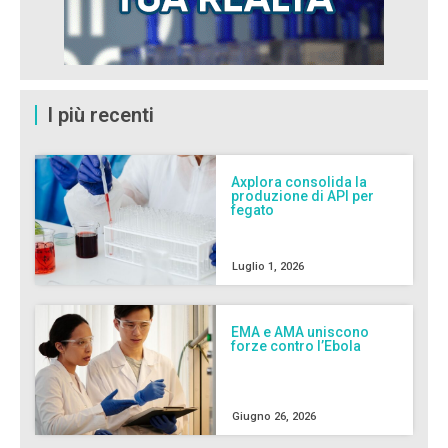
I più recenti
Axplora consolida la
produzione di API per
fegato
Luglio 1, 2026
EMA e AMA uniscono
forze contro l’Ebola
Giugno 26, 2026