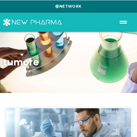
NETWORK
tumore