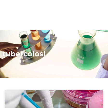
tubercolosi