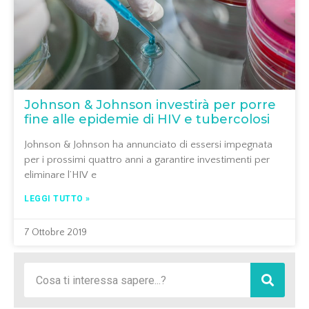
Johnson & Johnson investirà per porre
fine alle epidemie di HIV e tubercolosi
Johnson & Johnson ha annunciato di essersi impegnata
per i prossimi quattro anni a garantire investimenti per
eliminare l’HIV e
LEGGI TUTTO »
7 Ottobre 2019