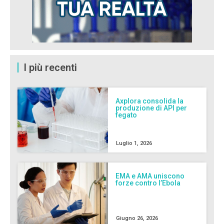
I più recenti
Axplora consolida la
produzione di API per
fegato
Luglio 1, 2026
EMA e AMA uniscono
forze contro l’Ebola
Giugno 26, 2026