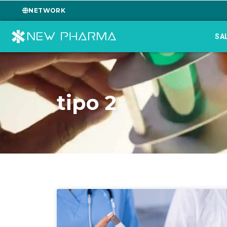
NETWORK
SA
tipo 2