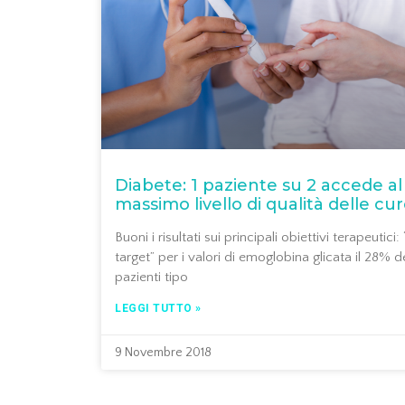
Diabete: 1 paziente su 2 accede al
massimo livello di qualità delle cu
Buoni i risultati sui principali obiettivi terapeutici: 
target” per i valori di emoglobina glicata il 28% d
pazienti tipo
LEGGI TUTTO »
9 Novembre 2018