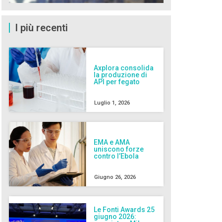
I più recenti
Axplora consolida
la produzione di
API per fegato
Luglio 1, 2026
EMA e AMA
uniscono forze
contro l’Ebola
Giugno 26, 2026
Le Fonti Awards 25
giugno 2026: