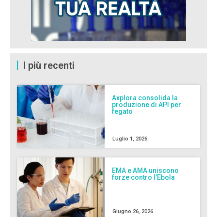
I più recenti
Axplora consolida la
produzione di API per
fegato
Luglio 1, 2026
EMA e AMA uniscono
forze contro l’Ebola
Giugno 26, 2026