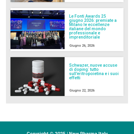
Le Fonti Awards 25
giugno 2026: premiate a
Milano le eccellenze
italiane del mondo
professionale e
imprenditoriale
Giugno 26, 2026
Schwazer, nuove accuse
di doping: tutto
sull’eritropoietina e i suoi
effetti
Giugno 22, 2026
Copyright © 2025 | New Pharma Italy