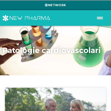
NETWORK
Patologie cardiovascolari