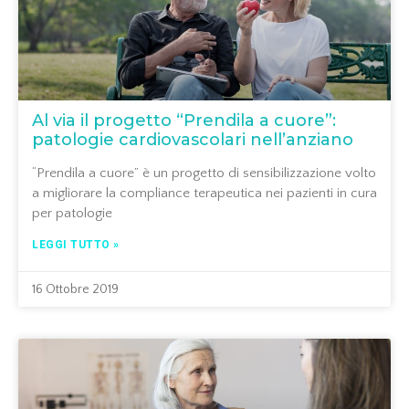
Al via il progetto “Prendila a cuore”:
patologie cardiovascolari nell’anziano
“Prendila a cuore” è un progetto di sensibilizzazione volto
a migliorare la compliance terapeutica nei pazienti in cura
per patologie
LEGGI TUTTO »
16 Ottobre 2019