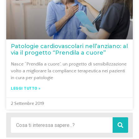
Patologie cardiovascolari nell’anziano: al
via il progetto “Prendila a cuore”
Nasce “Prendila a cuore”, un progetto di sensibilizzazione
volto a migliorare la compliance terapeutica nei pazienti
in cura per patologie
LEGGI TUTTO »
2 Settembre 2019