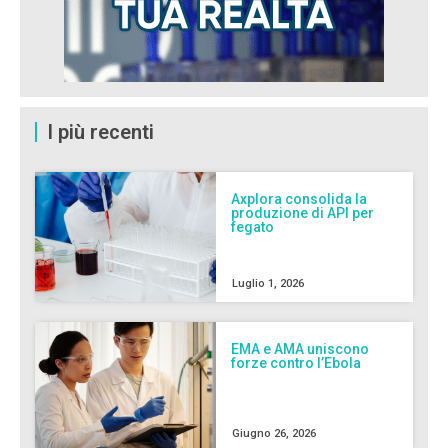
I più recenti
Axplora consolida la
produzione di API per
fegato
Luglio 1, 2026
EMA e AMA uniscono
forze contro l’Ebola
Giugno 26, 2026