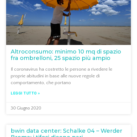
Altroconsumo: minimo 10 mq di spazio
fra ombrelloni, 25 spazio più ampio
Il coronavirus ha costretto le persone a rivedere le
proprie abitudini in base alle nuove regole di
comportamento, che portano
LEGGI TUTTO »
30 Giugno 2020
bwin data center: Schalke 04 – Werder