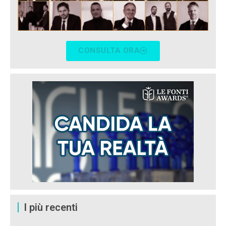
CONSULTA ORA
I più recenti