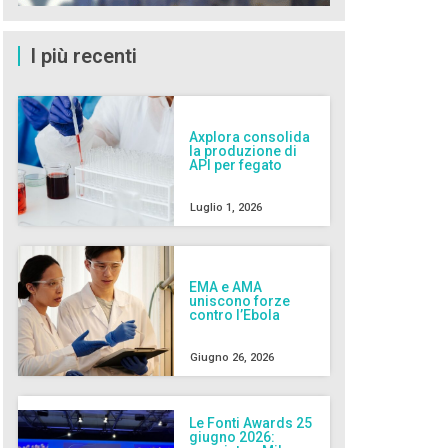
I più recenti
Axplora consolida
la produzione di
API per fegato
Luglio 1, 2026
EMA e AMA
uniscono forze
contro l’Ebola
Giugno 26, 2026
Le Fonti Awards 25
giugno 2026: