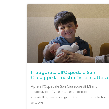
Inaugurata all’Ospedale San
Giuseppe la mostra “Vite in attesa
Apre all’Ospedale San Giuseppe di Milano
l’esposizione “Vite in attesa”, percorso di
storytelling visitabile gratuitamente fino alla fine 
ottobre