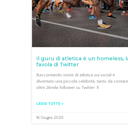
Il guru di atletica è un homeless, l
favola di Twitter
Raccontando storie di atletica sui social è
diventato una piccola celebrità, tanto da contar
oltre 26mila follower su Twitter. Il
LEGGI TUTTO »
16 Giugno 2020