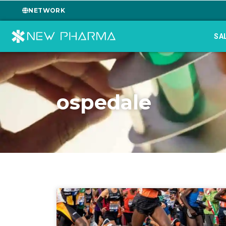
NETWORK
SA
ospedale