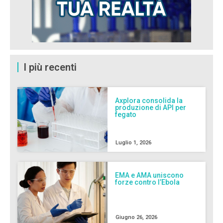
I più recenti
Axplora consolida la
produzione di API per
fegato
Luglio 1, 2026
EMA e AMA uniscono
forze contro l’Ebola
Giugno 26, 2026