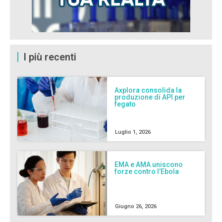
I più recenti
Axplora consolida la
produzione di API per
fegato
Luglio 1, 2026
EMA e AMA uniscono
forze contro l’Ebola
Giugno 26, 2026