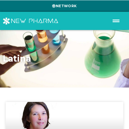
NETWORK
Latina