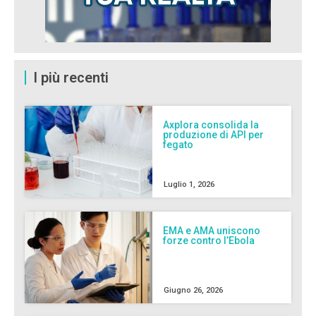
I più recenti
Axplora consolida la
produzione di API per
fegato
Luglio 1, 2026
EMA e AMA uniscono
forze contro l’Ebola
Giugno 26, 2026