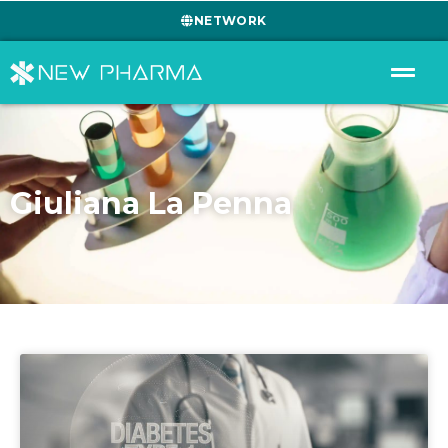
NETWORK
Giuliana La Penna