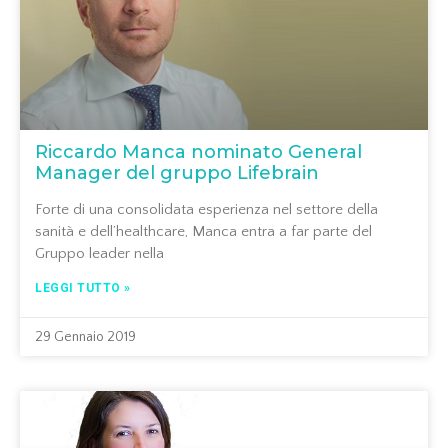
Riccardo Manca nominato General
Manager del gruppo Lifebrain
Forte di una consolidata esperienza nel settore della
sanità e dell’healthcare, Manca entra a far parte del
Gruppo leader nella
LEGGI TUTTO »
29 Gennaio 2019