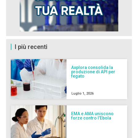
I più recenti
Axplora consolida la
produzione di API per
fegato
Luglio 1, 2026
EMA e AMA uniscono
forze contro l’Ebola