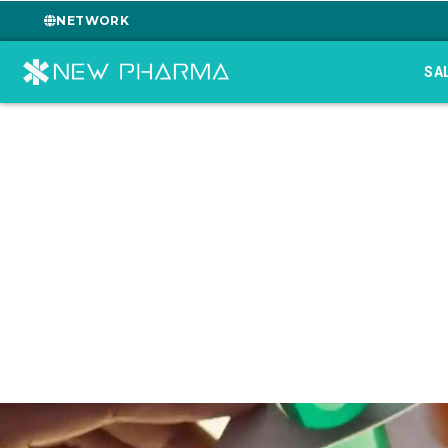
NETWORK
SA