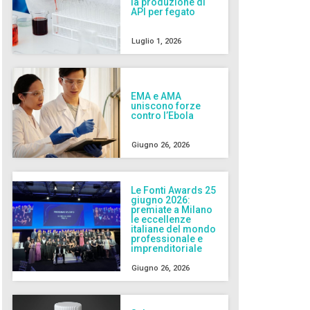
la produzione di
API per fegato
Luglio 1, 2026
EMA e AMA
uniscono forze
contro l’Ebola
Giugno 26, 2026
Le Fonti Awards 25
giugno 2026:
premiate a Milano
le eccellenze
italiane del mondo
professionale e
imprenditoriale
Giugno 26, 2026