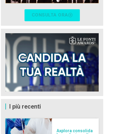
CONSULTA ORA
I più recenti
Axplora consolida