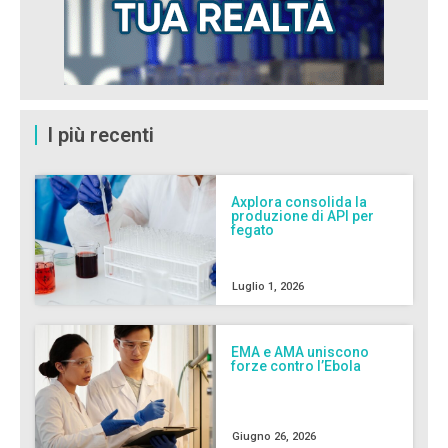
I più recenti
Axplora consolida la
produzione di API per
fegato
Luglio 1, 2026
EMA e AMA uniscono
forze contro l’Ebola
Giugno 26, 2026