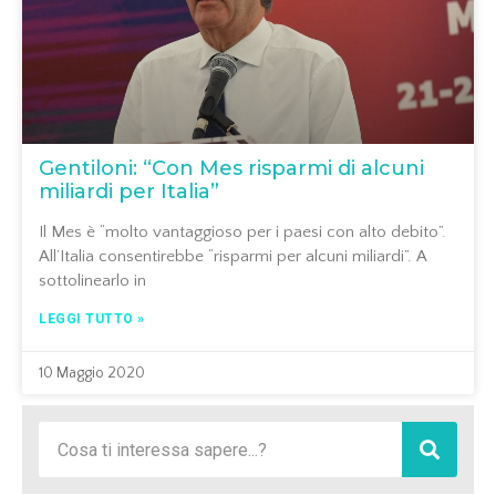
Gentiloni: “Con Mes risparmi di alcuni
miliardi per Italia”
Il Mes è “molto vantaggioso per i paesi con alto debito”.
All’Italia consentirebbe “risparmi per alcuni miliardi”. A
sottolinearlo in
LEGGI TUTTO »
10 Maggio 2020