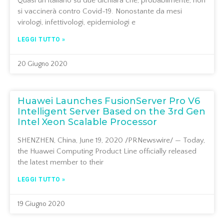
Quasi un italiano su due dichiara che, probabilmente, non
si vaccinerà contro Covid-19. Nonostante da mesi
virologi, infettivologi, epidemiologi e
LEGGI TUTTO »
20 Giugno 2020
Huawei Launches FusionServer Pro V6
Intelligent Server Based on the 3rd Gen
Intel Xeon Scalable Processor
SHENZHEN, China, June 19, 2020 /PRNewswire/ — Today,
the Huawei Computing Product Line officially released
the latest member to their
LEGGI TUTTO »
19 Giugno 2020