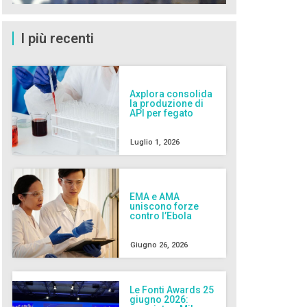
I più recenti
Axplora consolida
la produzione di
API per fegato
Luglio 1, 2026
EMA e AMA
uniscono forze
contro l’Ebola
Giugno 26, 2026
Le Fonti Awards 25
giugno 2026: