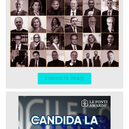
CONSULTA ORA