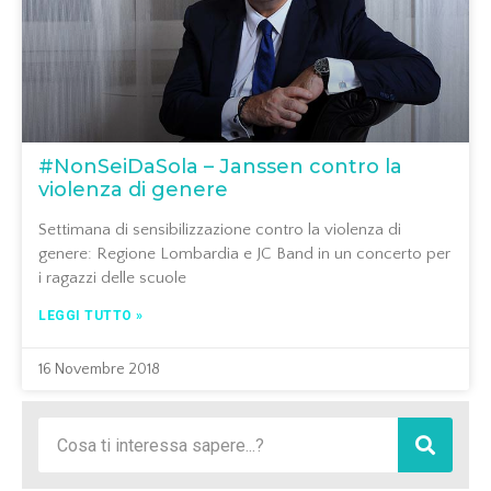
#NonSeiDaSola – Janssen contro la
violenza di genere
Settimana di sensibilizzazione contro la violenza di
genere: Regione Lombardia e JC Band in un concerto per
i ragazzi delle scuole
LEGGI TUTTO »
16 Novembre 2018