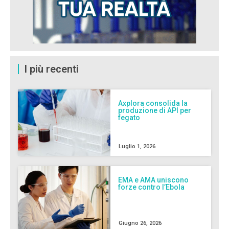
I più recenti
Axplora consolida la
produzione di API per
fegato
Luglio 1, 2026
EMA e AMA uniscono
forze contro l’Ebola
Giugno 26, 2026