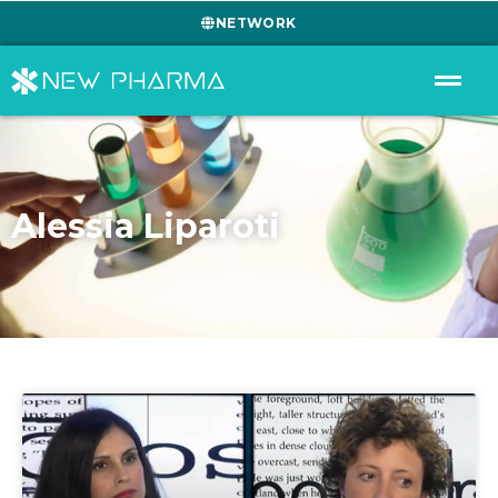
NETWORK
Alessia Liparoti