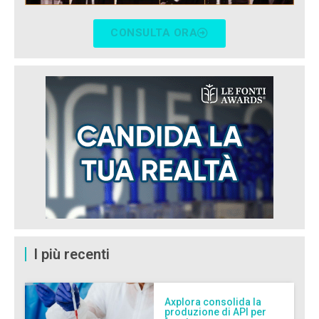
CONSULTA ORA
I più recenti
Axplora consolida la
produzione di API per