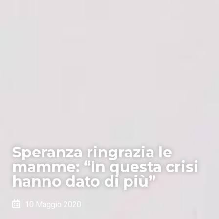
Speranza ringrazia le
mamme: “In questa crisi
hanno dato di più”
10 Maggio 2020