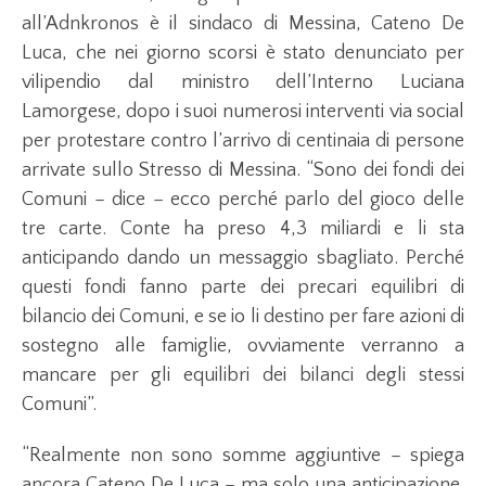
all’Adnkronos è il sindaco di Messina, Cateno De
Luca, che nei giorno scorsi è stato denunciato per
vilipendio dal ministro dell’Interno Luciana
Lamorgese, dopo i suoi numerosi interventi via social
per protestare contro l’arrivo di centinaia di persone
arrivate sullo Stresso di Messina. “Sono dei fondi dei
Comuni – dice – ecco perché parlo del gioco delle
tre carte. Conte ha preso 4,3 miliardi e li sta
anticipando dando un messaggio sbagliato. Perché
questi fondi fanno parte dei precari equilibri di
bilancio dei Comuni, e se io li destino per fare azioni di
sostegno alle famiglie, ovviamente verranno a
mancare per gli equilibri dei bilanci degli stessi
Comuni”.
“Realmente non sono somme aggiuntive – spiega
ancora Cateno De Luca – ma solo una anticipazione.