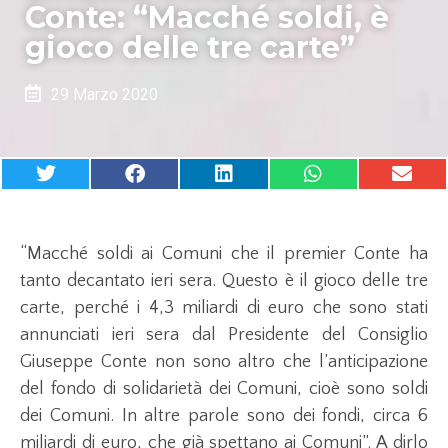
Conte: “Macché soldi, è
gioco delle tre carte”
29 Marzo 2020
“Macché soldi ai Comuni che il premier Conte ha
tanto decantato ieri sera. Questo è il gioco delle tre
carte, perché i 4,3 miliardi di euro che sono stati
annunciati ieri sera dal Presidente del Consiglio
Giuseppe Conte non sono altro che l’anticipazione
del fondo di solidarietà dei Comuni, cioè sono soldi
dei Comuni. In altre parole sono dei fondi, circa 6
miliardi di euro, che già spettano ai Comuni”. A dirlo