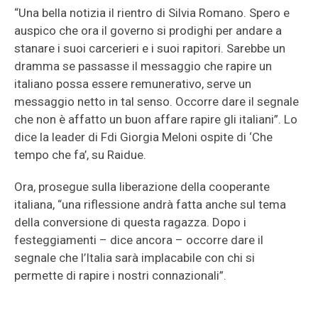
“Una bella notizia il rientro di Silvia Romano. Spero e
auspico che ora il governo si prodighi per andare a
stanare i suoi carcerieri e i suoi rapitori. Sarebbe un
dramma se passasse il messaggio che rapire un
italiano possa essere remunerativo, serve un
messaggio netto in tal senso. Occorre dare il segnale
che non è affatto un buon affare rapire gli italiani”. Lo
dice la leader di Fdi Giorgia Meloni ospite di ‘Che
tempo che fa’, su Raidue.
Ora, prosegue sulla liberazione della cooperante
italiana, “una riflessione andrà fatta anche sul tema
della conversione di questa ragazza. Dopo i
festeggiamenti – dice ancora – occorre dare il
segnale che l’Italia sarà implacabile con chi si
permette di rapire i nostri connazionali”.