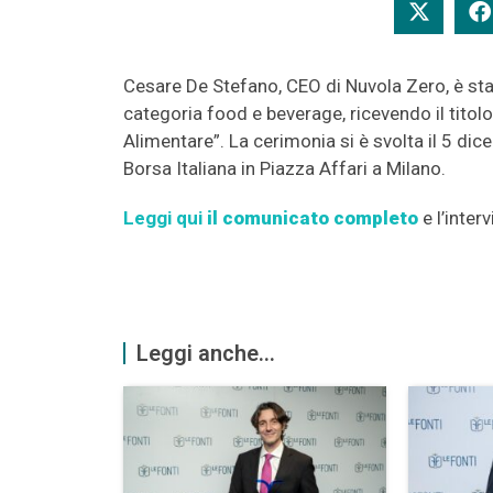
Cesare De Stefano, CEO di Nuvola Zero, è sta
categoria food e beverage, ricevendo il tito
Alimentare”. La cerimonia si è svolta il 5 d
Borsa Italiana in Piazza Affari a Milano.
Leggi qui
il comunicato completo
e l’inter
Leggi anche...