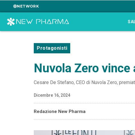
NETWORK
SA
Protagonisti
Nuvola Zero vince 
Cesare De Stefano, CEO di Nuvola Zero, premiato
Dicembre 16, 2024
Redazione New Pharma