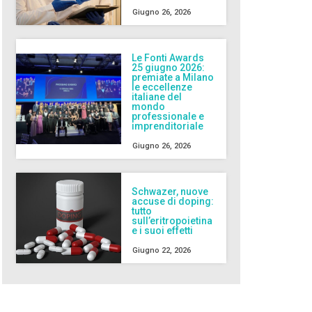
Giugno 26, 2026
Le Fonti Awards
25 giugno 2026:
premiate a Milano
le eccellenze
italiane del
mondo
professionale e
imprenditoriale
Giugno 26, 2026
Schwazer, nuove
accuse di doping:
tutto
sull’eritropoietina
e i suoi effetti
Giugno 22, 2026