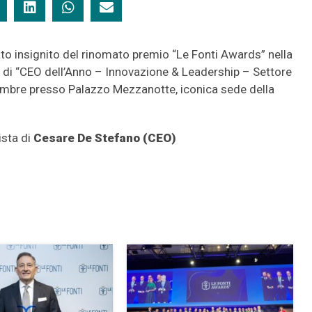
to insignito del rinomato premio “Le Fonti Awards” nella
lo di “CEO dell’Anno – Innovazione & Leadership – Settore
icembre presso Palazzo Mezzanotte, iconica sede della
vista di
Cesare De Stefano (CEO)