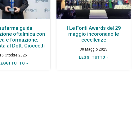
sufarma guida
I Le Fonti Awards del 29
azione oftalmica con
maggio incoronano le
rca e formazione:
eccellenze
ista al Dott. Cioccetti
30 Maggio 2025
15 Ottobre 2025
LEGGI TUTTO »
LEGGI TUTTO »