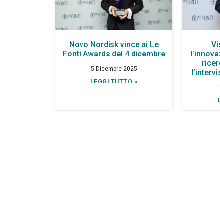
Novo Nordisk vince ai Le
Vi
Fonti Awards del 4 dicembre
l’innov
rice
5 Dicembre 2025
l’interv
LEGGI TUTTO »