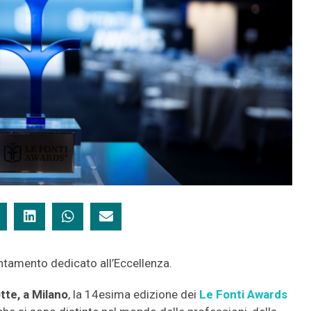
tamento dedicato all’Eccellenza.
te, a Milano
, la 14esima edizione dei
Le Fonti Awards