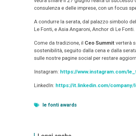
vedrà sfilare il 27 giugno realtà di successo 
consulenza e delle imprese, con un focus sp
A condurre la serata, dal palazzo simbolo de
Le Fonti, e Asia Angaroni, Anchor di Le Fonti.
Come da tradizione, il
Ceo Summit
verterà s
sostenibilità, seguito dalla cena e dalla ser
sulle nostre pagine social per restare aggiorn
Instagram:
https://www.instagram.com/le_
LinkedIn:
https://it.linkedin.com/company/l
le fonti awards