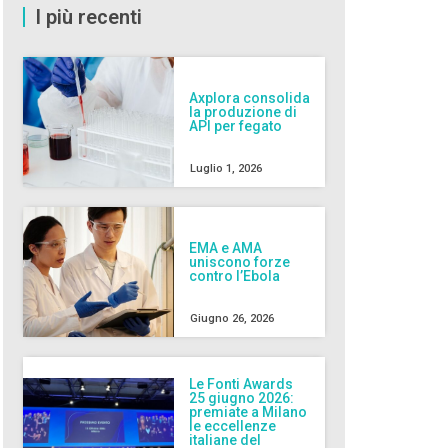
I più recenti
Axplora consolida
la produzione di
API per fegato
Luglio 1, 2026
EMA e AMA
uniscono forze
contro l’Ebola
Giugno 26, 2026
Le Fonti Awards
25 giugno 2026:
premiate a Milano
le eccellenze
italiane del