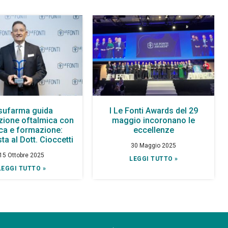
sufarma guida
I Le Fonti Awards del 29
azione oftalmica con
maggio incoronano le
rca e formazione:
eccellenze
ista al Dott. Cioccetti
30 Maggio 2025
15 Ottobre 2025
LEGGI TUTTO »
LEGGI TUTTO »