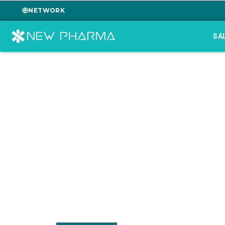
NETWORK
SA