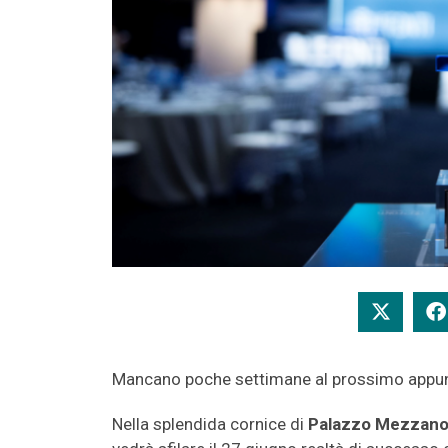
Mancano poche settimane al prossimo appun
Nella splendida cornice di
Palazzo Mezzanot