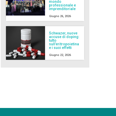
mondo
professionale e
imprenditoriale
Giugno 26, 2026
Schwazer, nuove
accuse di doping:
tutto
sull’eritropoietina
e i suoi effetti
Giugno 22, 2026