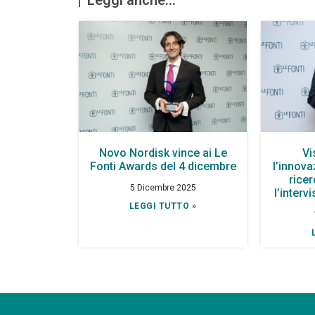
Leggi anche...
Novo Nordisk vince ai Le
Vi
Fonti Awards del 4 dicembre
l’innov
rice
5 Dicembre 2025
l’interv
LEGGI TUTTO »