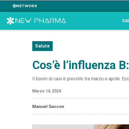
NETWORK
SA
Salute
Cos’è l’influenza B
Il boom di casi è previsto tra marzo e aprile. Ecc
Marzo 14, 2024
Manuel Saccon