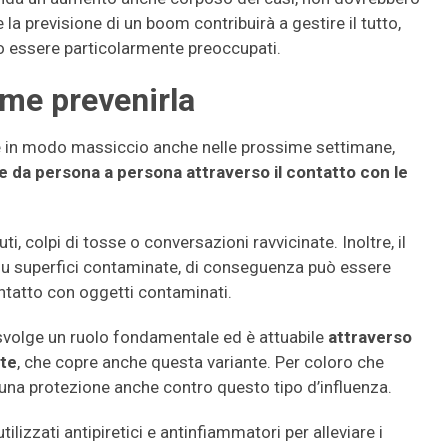
la previsione di un boom contribuirà a gestire il tutto,
 essere particolarmente preoccupati.
me prevenirla
re in modo massiccio anche nelle prossime settimane,
e da persona a persona attraverso il contatto con le
, colpi di tosse o conversazioni ravvicinate. Inoltre, il
 su superfici contaminate, di conseguenza può essere
ntatto con oggetti contaminati.
 svolge un ruolo fondamentale ed è attuabile
attraverso
nte
, che copre anche questa variante. Per coloro che
 una protezione anche contro questo tipo d’influenza.
lizzati antipiretici e antinfiammatori per alleviare i