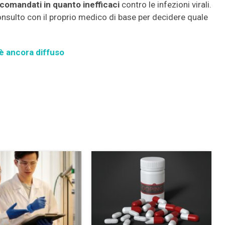
ccomandati in quanto inefficaci
contro le infezioni virali.
onsulto con il proprio medico di base per decidere quale
v’è ancora diffuso