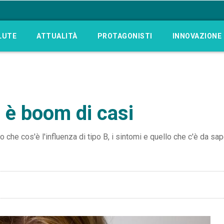
LUTE
ATTUALITÀ
PROTAGONISTI
INNOVAZIONE
: è boom di casi
o che cos'è l'influenza di tipo B, i sintomi e quello che c'è da sap