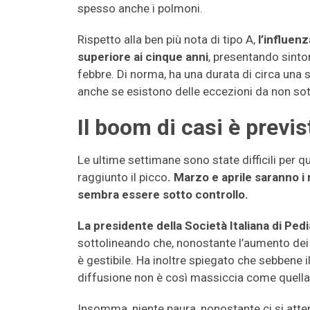
spesso anche i polmoni.
Rispetto alla ben più nota di tipo A,
l’influenz
superiore ai cinque anni
, presentando sinto
febbre. Di norma, ha una durata di circa una 
anche se esistono delle eccezioni da non sot
Il boom di casi è previs
Le ultime settimane sono state difficili per q
raggiunto il picco
. Marzo e aprile saranno i
sembra essere sotto controllo.
La presidente della Società Italiana di Pedi
sottolineando che, nonostante l’aumento dei 
è gestibile. Ha inoltre spiegato che sebbene i
diffusione non è così massiccia come quella d
Insomma, niente paura, nonostante ci si att