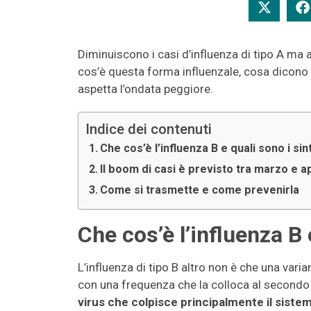
Diminuiscono i casi d’influenza di tipo A ma
cos’è questa forma influenzale, cosa dicono gl
aspetta l’ondata peggiore.
Indice dei contenuti
Che cos’è l’influenza B e quali sono i si
Il boom di casi è previsto tra marzo e ap
Come si trasmette e come prevenirla
Che cos’è l’influenza B 
L’influenza di tipo B altro non è che una varian
con una frequenza che la colloca al secondo
virus che colpisce principalmente il sistem