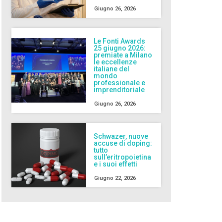
Giugno 26, 2026
Le Fonti Awards
25 giugno 2026:
premiate a Milano
le eccellenze
italiane del
mondo
professionale e
imprenditoriale
Giugno 26, 2026
Schwazer, nuove
accuse di doping:
tutto
sull’eritropoietina
e i suoi effetti
Giugno 22, 2026