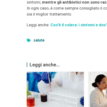
sintomi,
mentre gli antibiotici non sono ra
In ogni caso, è come sempre consigliato il c
sia il miglior trattamento.
Leggi anche:
Cos’è il colera: i sintomi e do
salute
Leggi anche...