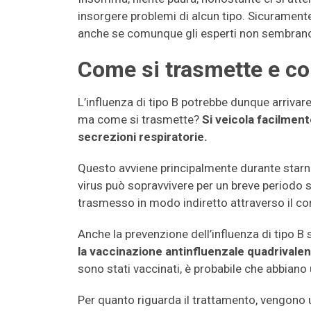
insorgere problemi di alcun tipo. Sicuramente 
anche se comunque gli esperti non sembrano
Come si trasmette e co
L’influenza di tipo B potrebbe dunque arriva
ma come si trasmette?
Si veicola facilment
secrezioni respiratorie.
Questo avviene principalmente durante starnuti
virus può sopravvivere per un breve periodo
trasmesso in modo indiretto attraverso il co
Anche la prevenzione dell’influenza di tipo B
la vaccinazione antinfluenzale quadrivale
sono stati vaccinati, è probabile che abbiano
Per quanto riguarda il trattamento, vengono uti