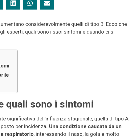
 aumentano considerevolmente quelli di tipo B. Ecco che
i esperti, quali sono i suoi sintomi e quando ci si
ntomi
rile
e quali sono i sintomi
te significativa dell’influenza stagionale, quella di tipo A,
 posto per incidenza
. Una condizione causata da un
a respiratorio
, interessando il naso, la gola e molto