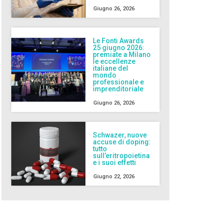
Giugno 26, 2026
Le Fonti Awards
25 giugno 2026:
premiate a Milano
le eccellenze
italiane del
mondo
professionale e
imprenditoriale
Giugno 26, 2026
Schwazer, nuove
accuse di doping:
tutto
sull’eritropoietina
e i suoi effetti
Giugno 22, 2026