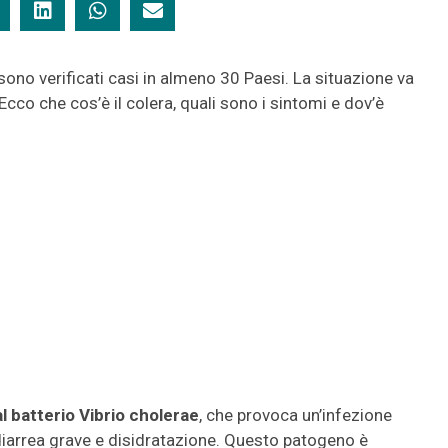
sono verificati casi in almeno 30 Paesi. La situazione va
cco che cos’è il colera, quali sono i sintomi e dov’è
al batterio Vibrio cholerae
, che provoca un’infezione
 diarrea grave e disidratazione. Questo patogeno è