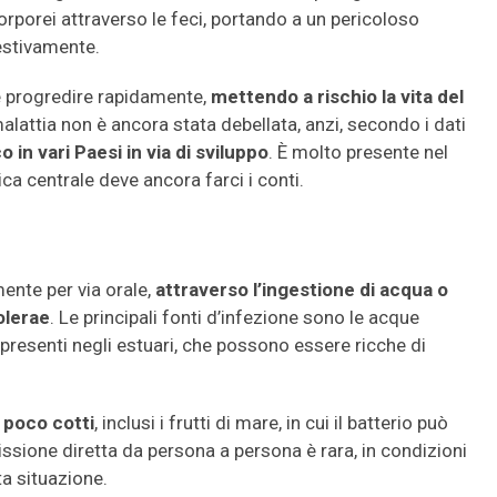
corporei attraverso le feci, portando a un pericoloso
estivamente.
e progredire rapidamente,
mettendo a rischio la vita del
lattia non è ancora stata debellata, anzi, secondo i dati
 in vari Paesi in via di sviluppo
. È molto presente nel
ca centrale deve ancora farci i conti.
ente per via orale,
attraverso l’ingestione di acqua o
olerae
. Le principali fonti d’infezione sono le acque
resenti negli estuari, che possono essere ricche di
o poco cotti
, inclusi i frutti di mare, in cui il batterio può
issione diretta da persona a persona è rara, in condizioni
ta situazione.