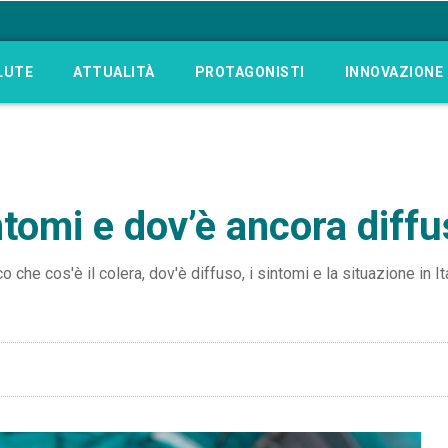
LUTE
ATTUALITÀ
PROTAGONISTI
INNOVAZIONE
intomi e dov’è ancora diff
 che cos'è il colera, dov'è diffuso, i sintomi e la situazione in Ita