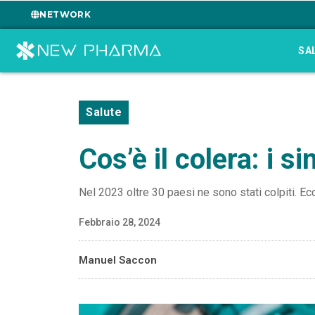
NETWORK
SA
Salute
Cos’è il colera: i s
Nel 2023 oltre 30 paesi ne sono stati colpiti. Ecco
Febbraio 28, 2024
Manuel Saccon