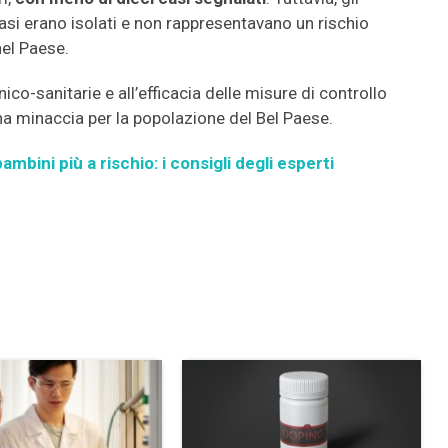
si erano isolati e non rappresentavano un rischio
nel Paese.
ico-sanitarie e all’efficacia delle misure di controllo
 una minaccia per la popolazione del Bel Paese.
mbini più a rischio: i consigli degli esperti