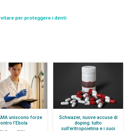
evitare per proteggere i denti
AMA uniscono forze
Schwazer, nuove accuse di
ontro l’Ebola
doping: tutto
sull’eritropoietina e i suoi