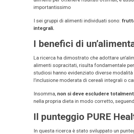
importantissimo
I sei gruppi di alimenti individuati sono:
frutt
integrali.
I benefici di un’alimen
La ricerca ha dimostrato che adottare un’al
alimenti sopracitati, risulta fondamentale per r
studiosi hanno evidenziato diverse modalità
l’inclusione moderata di cereali integrali o c
Insomma,
non si deve escludere totalmente 
nella propria dieta in modo corretto, seguen
Il punteggio PURE Heal
In questa ricerca è stato sviluppato un pun