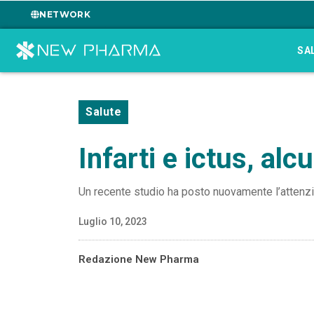
NETWORK
SA
Salute
Infarti e ictus, al
Un recente studio ha posto nuovamente l’attenzion
Luglio 10, 2023
Redazione New Pharma