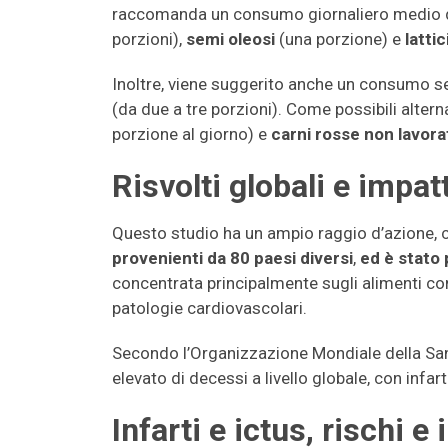
raccomanda un consumo giornaliero medio 
porzioni),
semi oleosi
(una porzione) e
lattic
Inoltre, viene suggerito anche un consumo s
(da due a tre porzioni). Come possibili altern
porzione al giorno) e
carni rosse non lavora
Risvolti globali e impat
Questo studio ha un ampio raggio d’azione, c
provenienti da 80 paesi diversi
,
ed è stato 
concentrata principalmente sugli alimenti con 
patologie cardiovascolari.
Secondo l’Organizzazione Mondiale della Sani
elevato di decessi a livello globale, con infa
Infarti e ictus, rischi e