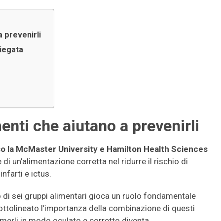
 a prevenirli
riegata
imenti che aiutano a prevenirli
o la McMaster University e Hamilton Health Sciences
di un’alimentazione corretta nel ridurre il rischio di
farti e ictus.
 di sei gruppi alimentari gioca un ruolo fondamentale
ottolineato l’importanza della combinazione di questi
sumerli in modo oculato e corretto diventa