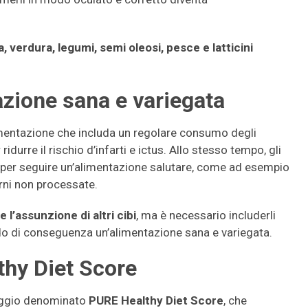
a, verdura, legumi, semi oleosi, pesce e latticini
tazione sana e variegata
imentazione che includa un regolare consumo degli
idurre il rischio d’infarti e ictus. Allo stesso tempo, gli
 per seguire un’alimentazione salutare, come ad esempio
arni non processate.
l’assunzione di altri cibi
, ma è necessario includerli
do di conseguenza un’alimentazione sana e variegata.
thy Diet Score
teggio denominato
PURE Healthy Diet Score
, che