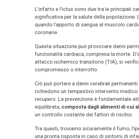
L’infarto e l’ictus sono due tra le principal
significativa per la salute della popolazione. 
quando l’apporto di sangue al muscolo cardiac
coronarie.
Questa situazione può provocare danni perma
funzionalità cardiaca, compresa la morte. D’a
attacco ischemico transitorio (TIA), si verifi
compromesso o interrotto.
Ciò può portare a danni cerebrali permanenti
richiedono un tempestivo intervento medico p
recupero. La prevenzione è fondamentale attra
equilibrata,
composta dagli alimenti di cui 
un controllo costante dei fattori di rischio.
Tra questi, troviamo sicuramente il fumo, l’
una pronta risposta in caso di sintomi di inf