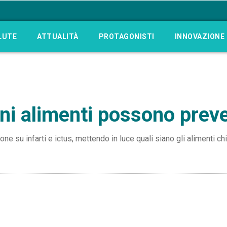
LUTE
ATTUALITÀ
PROTAGONISTI
INNOVAZIONE
cuni alimenti possono preve
e su infarti e ictus, mettendo in luce quali siano gli alimenti chi