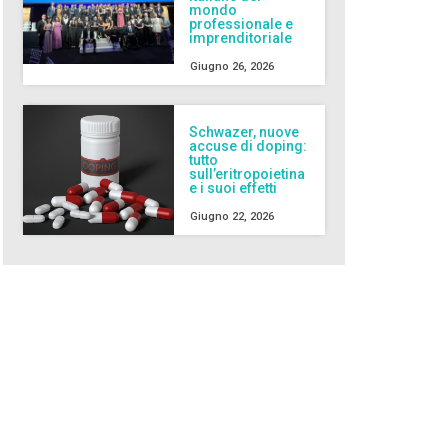
mondo
professionale e
imprenditoriale
Giugno 26, 2026
Schwazer, nuove
accuse di doping:
tutto
sull’eritropoietina
e i suoi effetti
Giugno 22, 2026