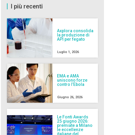
I più recenti
Axplora consolida
la produzione di
API per fegato
Luglio 1, 2026
EMA e AMA
uniscono forze
contro l’Ebola
Giugno 26, 2026
Le Fonti Awards
25 giugno 2026:
premiate a Milano
le eccellenze
italiane del