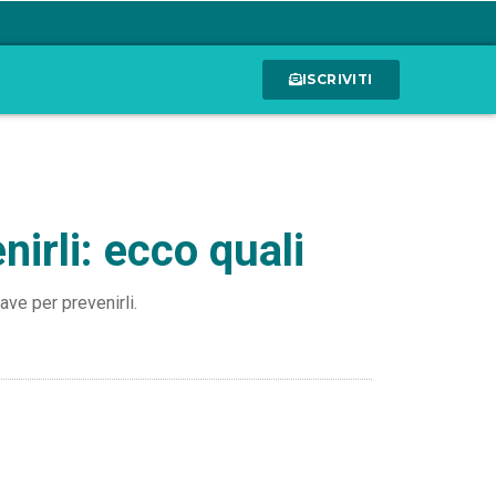
ISCRIVITI
nirli: ecco quali
ave per prevenirli.