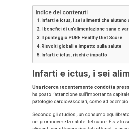
Indice dei contenuti
Infarti e ictus, i sei alimenti che aiutano
I benefici di un’alimentazione sana e va
Il punteggio PURE Healthy Diet Score
Risvolti globali e impatto sulla salute
Infarti e ictus, rischi e impatto
Infarti e ictus, i sei al
Una ricerca recentemente condotta press
ha posto l’attenzione sull’importanza capitale 
patologie cardiovascolari, come ad esempio in
Secondo gli studiosi, un consumo equilibrato
nel promuovere la salute del cuore. È stato s
alimenti per ottenere risultati ottimali, e as