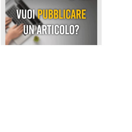
Le Fonti TOP 50 2025-2026