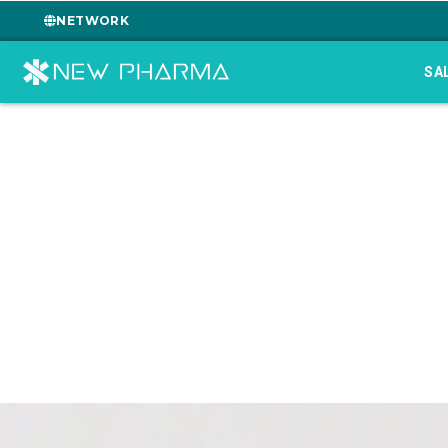
NETWORK
SA