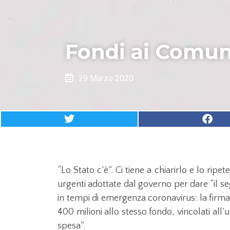
Fondi ai Comuni
29 Marzo 2020
“Lo Stato c’è”. Ci tiene a chiarirlo e lo ri
urgenti adottate dal governo per dare “il se
in tempi di emergenza coronavirus: la firma
400 milioni allo stesso fondo, vincolati all’
spesa”.