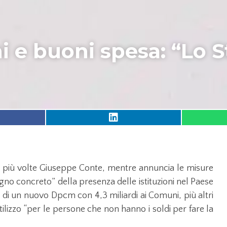
 e buoni spesa: “Lo S
pete più volte Giuseppe Conte, mentre annuncia le misure
gno concreto” della presenza delle istituzioni nel Paese
 di un nuovo Dpcm con 4,3 miliardi ai Comuni, più altri
utilizzo “per le persone che non hanno i soldi per fare la