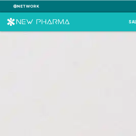
NETWORK
SA