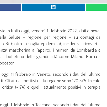
id in Italia oggi, venerdì 11 febbraio 2022, dati e news
 della Salute – regione per regione – su contagi da
o Rt (sotto la soglia epidemica), incidenza, ricoveri e
senza mascherina all’aperto, i numeri da Lombardia e
. Il bollettino delle grandi città come Milano, Roma e
 booster.
oggi 11 febbraio in Veneto, secondo i dati dell’ultimo
ti. Gli attuali positivi nella regione sono 120.575. In calo
 critica (-174) e quelli attualmente positivi in terapia
ggi 11 febbraio in Toscana, secondo i dati dell’ultimo