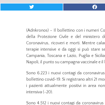
(Adnkronos) – Il bollettino con i numeri Cov
della Protezione Civile e del ministero
Coronavirus, ricoveri e morti. Mentre calan
terapie intensive e da oggi si può stare 
Campania, Toscana e Lazio, Puglia e Sicilia
Napoli, il punto su campagna vaccinale e il
Sono 6.223 i nuovi contagi da coronavirus 
bollettino covid-19. Si registrano altri 21 mor
i pazienti attualmente positivi in area non
intensiva (-20).
Sono 4.512 i nuovi contagi da coronavirus o