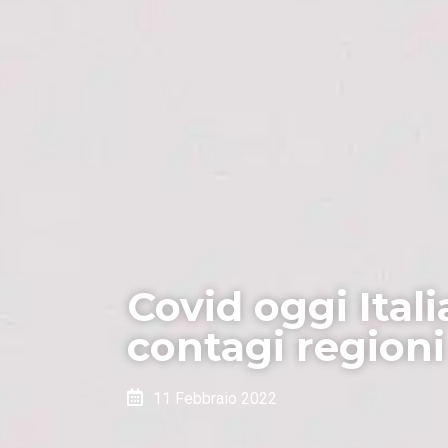
Covid oggi Itali
contagi regioni
11 Febbraio 2022