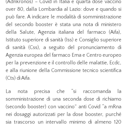
(Adnkronos) – Covid in Italia e quarta dose vaccino
over 80, dalla Lombardia al Lazio: dove e quando si
può fare. A indicare le modalità di somministrazione
del secondo booster è stata una nota di ministero
della Salute, Agenzia italiana del farmaco (Aifa),
Istituto superiore di sanità (Iss) e Consiglio superiore
di sanità (Css), a seguito del pronunciamento di
Agenzia europea del farmaco Ema e Centro europeo
per la prevenzione e il controllo delle malattie, Ecdc,
e alla riunione della Commissione tecnico scientifica
(Cts) di Aifa.
La nota precisa che “si raccomanda la
somministrazione di una seconda dose di richiamo
(secondo booster) con vaccino” anti Covid “a mRna
nei dosaggi autorizzati per la dose booster, purché
sia trascorso un intervallo minimo di almeno 120