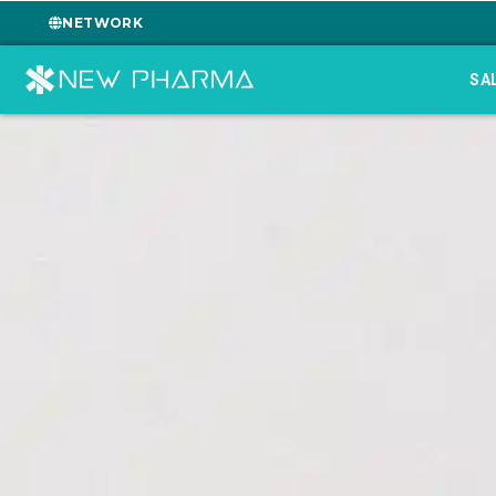
NETWORK
SA