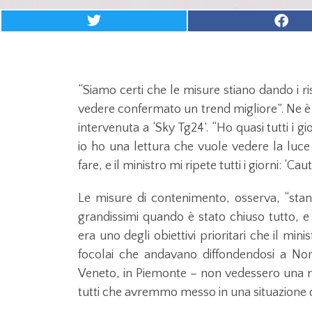
“Siamo certi che le misure stiano dando i ri
vedere confermato un trend migliore”. Ne è 
intervenuta a ‘Sky Tg24’. “Ho quasi tutti i 
io ho una lettura che vuole vedere la luce
fare, e il ministro mi ripete tutti i giorni: ‘Ca
Le misure di contenimento, osserva, “stan
grandissimi quando è stato chiuso tutto, e
era uno degli obiettivi prioritari che il min
focolai che andavano diffondendosi a No
Veneto, in Piemonte – non vedessero una ri
tutti che avremmo messo in una situazione di