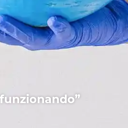
 funzionando”