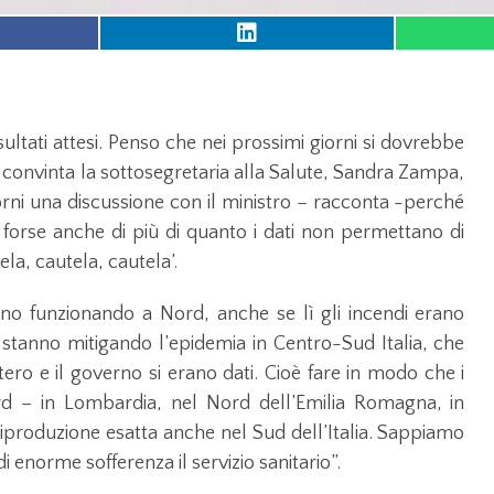
sultati attesi. Penso che nei prossimi giorni si dovrebbe
convinta la sottosegretaria alla Salute, Sandra Zampa,
giorni una discussione con il ministro – racconta -perché
 forse anche di più di quanto i dati non permettano di
utela, cautela, cautela’.
no funzionando a Nord, anche se lì gli incendi erano
 stanno mitigando l’epidemia in Centro-Sud Italia, che
istero e il governo si erano dati. Cioè fare in modo che i
rd – in Lombardia, nel Nord dell’Emilia Romagna, in
produzione esatta anche nel Sud dell’Italia. Sappiamo
 enorme sofferenza il servizio sanitario”.