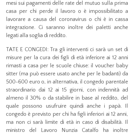
mesi sui pagamenti delle rate del mutuo sulla prima
casa per chi perde il lavoro o è impossibilitato a
lavorare a causa del coronavirus o chi è in cassa
integrazione. Ci saranno inoltre dei paletti anche
legati alla soglia di reddito.
TATE E CONGEDI: Tra gli interventi ci sarà un set di
misure per la cura dei figli di età inferiore ai 12 anni
rimasti a casa per le scuole chiuse: il voucher baby
sitter (ma può essere usato anche per le badanti) da
500-600 euro o, in alternativa, il congedo parentale
straordinario dai 12 ai 15 giorni, con indennità ad
almeno il 30% o da stabilire in base al reddito, del
quale possono usufruire quindi anche i papà. Il
congedo è previsto per chi ha figli inferiori ai 12 anni,
ma non ci sarà limite di età in caso di disabilità. Il
ministro del Lavoro Nunzia Catalfo ha inoltre