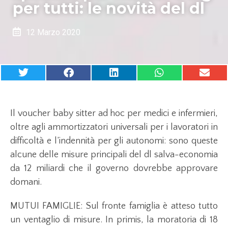
per tutti: le novità del dl
12 Marzo 2020
Il voucher baby sitter ad hoc per medici e infermieri,
oltre agli ammortizzatori universali per i lavoratori in
difficoltà e l’indennità per gli autonomi: sono queste
alcune delle misure principali del dl salva-economia
da 12 miliardi che il governo dovrebbe approvare
domani.
MUTUI FAMIGLIE: Sul fronte famiglia è atteso tutto
un ventaglio di misure. In primis, la moratoria di 18